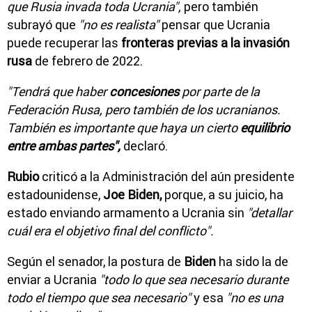
que Rusia invada toda Ucrania",
pero también
subrayó que
"no es realista"
pensar que Ucrania
puede recuperar las
fronteras previas a la invasión
rusa
de febrero de 2022.
"Tendrá que haber
concesiones
por parte de la
Federación Rusa, pero también de los ucranianos.
También es importante que haya un cierto
equilibrio
entre ambas partes",
declaró.
Rubio
criticó a la Administración del aún presidente
estadounidense,
Joe Biden,
porque, a su juicio, ha
estado enviando armamento a Ucrania sin
"detallar
cuál era el objetivo final del conflicto".
Según el senador, la postura de
Biden
ha sido la de
enviar a Ucrania
"todo lo que sea necesario durante
todo el tiempo que sea necesario"
y esa
"no es una