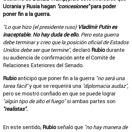
Ucrania y Rusia hagan
"concesiones"
para poder
poner fin a la guerra.
"Lo que hizo (el presidente ruso)
Vladímir Putin es
inaceptable. No hay duda de ello.
Pero esta guerra
debe terminar y creo que la posición oficial de Estados
Unidos debe ser que termine",
declaró
Rubio
durante
su audiencia de confirmación ante el Comité de
Relaciones Exteriores del Senado.
Rubio
anticipó que poner fin a la guerra
"no será una
tarea fácil"
y que se requerirá una
"diplomacia audaz"
,
pero se mostró confiado en que se puede lograr
"algún tipo de alto el fuego"
si ambas partes son
"realistas".
En este sentido,
Rubio
señaló que
"no hay manera de