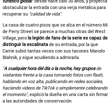
turístico global"
desde hace casi 30 años, y proyecta
obstaculizar la entrada con una verja metálica para
recuperar su
"calidad de vida".
La casa de cuatro pisos que se alza en el número 66
de Perry Street se parece a muchas otras del West
Village, pero
la legión de fans de la serie es capaz de
distinguir la escalinata
de su entrada, por la que
Carrie subió tantas veces con sus tacones Manolo
Blahnik, y sigue acudiendo a admirarla.
"
A cualquier hora del día o la noche, hay grupos
de
visitantes frente a la casa tomando fotos con flash,
hablando en voz alta, publicando en redes sociales,
haciendo videos de TikTok o simplemente celebrando
el momento",
explicó la dueña en una carta sin firmar
a las autoridades de conservación.