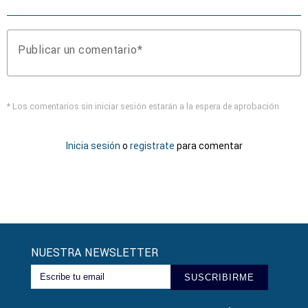
Publicar un comentario
* Los comentarios sin iniciar sesión estarán a la espera de aprobación
Inicia sesión
o
registrate
para comentar
NUESTRA NEWSLETTER
SUSCRIBIRME