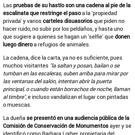
Las
pruebas de su hastío son una cadena al pie de la
escalinata que restringe el paso
a la 'propiedad
privada' y varios
carteles disuasorios
que piden no
hacer ruido, no subir por los peldaños, y hasta uno
que sugiere a quienes se hagan un 'selfie' que
donen
luego dinero
a refugios de animales.
La cadena, dice la carta, ya no es suficiente, pues
muchos visitantes
"la saltan y posan, bailan o se
tumban en las escaleras, suben arriba para mirar por
las ventanas del salón, intentan abrir la puerta
principal, o cuando están borrachos de noche, llaman
al timbre"
, e incluso vandalizan el lugar con pintadas
o muescas.
La dueña
se presentó en una audiencia pública de la
Comisión de Conservación de Monumentos
ayer y se
identificó como Barbara Lorber, propietaria del