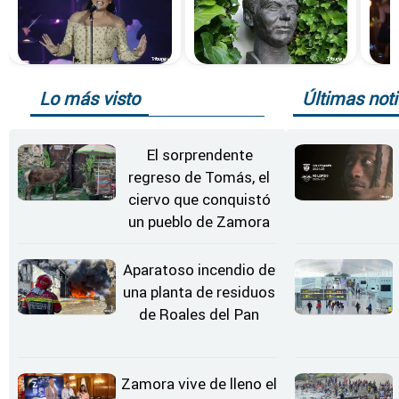
Lo más visto
Últimas noti
El sorprendente
regreso de Tomás, el
ciervo que conquistó
un pueblo de Zamora
Aparatoso incendio de
una planta de residuos
de Roales del Pan
Zamora vive de lleno el