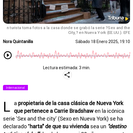
n turista toma fotos a la casa donde se grabó la serie ?Sex and the
City,? en Nueva York (EE.UU.). EFE
Nora Quintanilla
Sábado 18 Enero 2025, 19:10
Lectura estimada: 3 min.
Internacional
L
a
propietaria de la casa clásica de Nueva York
que pertenece a Carrie Bradshaw
en la icónica
serie 'Sex and the city' (Sexo en Nueva York) se ha
declarado "
harta" de que su vivienda
sea un
"destino