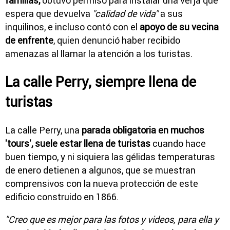
familias,
obtuvo permiso para instalar una verja que
espera que devuelva
"calidad de vida"
a sus
inquilinos, e incluso contó con el
apoyo de su vecina
de enfrente
, quien denunció haber recibido
amenazas al llamar la atención a los turistas.
La calle Perry, siempre llena de
turistas
La calle Perry, una
parada obligatoria en muchos
'tours', suele estar llena de turistas
cuando hace
buen tiempo, y ni siquiera las gélidas temperaturas
de enero detienen a algunos, que se muestran
comprensivos con la nueva protección de este
edificio construido en 1866.
"Creo que es mejor para las fotos y videos, para ella y