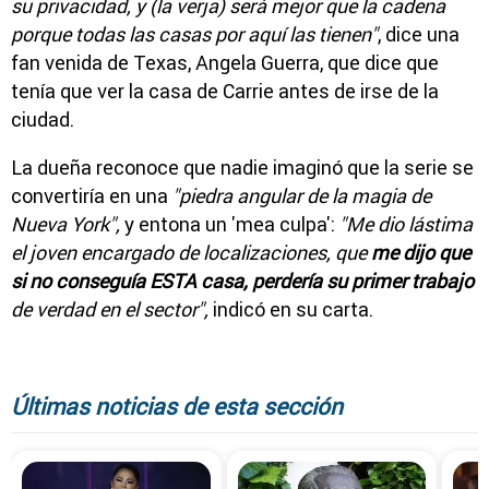
su privacidad, y (la verja) será mejor que la cadena
porque todas las casas por aquí las tienen"
, dice una
fan venida de Texas, Angela Guerra, que dice que
tenía que ver la casa de Carrie antes de irse de la
ciudad.
La dueña reconoce que nadie imaginó que la serie se
convertiría en una
"piedra angular de la magia de
Nueva York",
y entona un 'mea culpa':
"Me dio lástima
el joven encargado de localizaciones, que
me dijo que
si no conseguía ESTA casa, perdería su primer trabajo
de verdad en el sector",
indicó en su carta.
Últimas noticias de esta sección