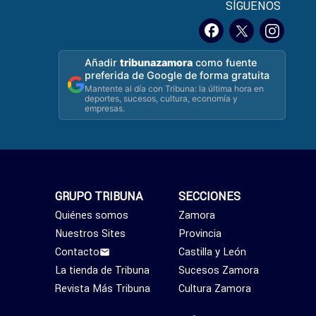
SÍGUENOS
Añadir
tribunazamora
como fuente
preferida de Google de forma gratuita
Mantente al día con Tribuna: la última hora en
deportes, sucesos, cultura, economía y
empresas.
GRUPO TRIBUNA
SECCIONES
Quiénes somos
Zamora
Nuestros Sites
Provincia
Contacto
Castilla y León
La tienda de Tribuna
Sucesos Zamora
Revista Más Tribuna
Cultura Zamora