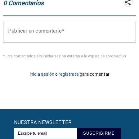
0 Comentarios
Publicar un comentario
* Los comentarios sin iniciar sesión estarán a la espera de aprobación
Inicia sesión
o
registrate
para comentar
NUESTRA NEWSLETTER
SUSCRIBIRME