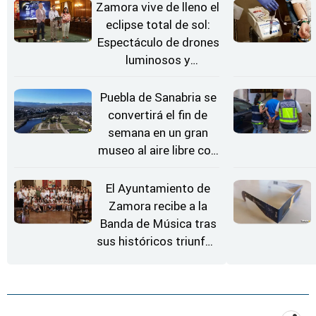
Zamora vive de lleno el
eclipse total de sol:
Espectáculo de drones
luminosos y
Conciertos bajo las
Estrellas
Puebla de Sanabria se
convertirá el fin de
semana en un gran
museo al aire libre con
'El Arriero'
El Ayuntamiento de
Zamora recibe a la
Banda de Música tras
sus históricos triunfos
en Kerkrade