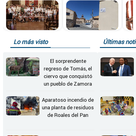
Lo más visto
Últimas noti
El sorprendente
regreso de Tomás, el
ciervo que conquistó
un pueblo de Zamora
Aparatoso incendio de
una planta de residuos
de Roales del Pan