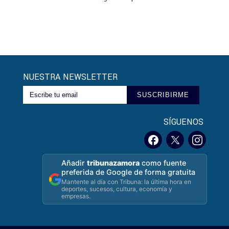
NUESTRA NEWSLETTER
SUSCRIBIRME
SÍGUENOS
Añadir
tribunazamora
como fuente
preferida de Google de forma gratuita
Mantente al día con Tribuna: la última hora en
deportes, sucesos, cultura, economía y
empresas.