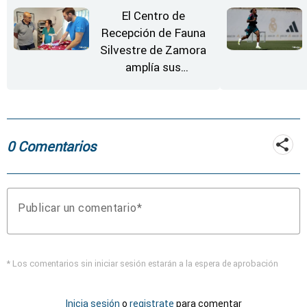
El Centro de
Recepción de Fauna
Silvestre de Zamora
amplía sus
instalaciones
0 Comentarios
Publicar un comentario
* Los comentarios sin iniciar sesión estarán a la espera de aprobación
Inicia sesión
o
registrate
para comentar