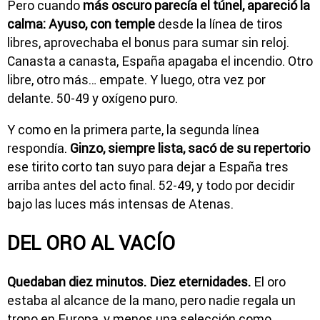
Pero cuando
más oscuro parecía el túnel, apareció la
calma: Ayuso, con temple
desde la línea de tiros
libres, aprovechaba el bonus para sumar sin reloj.
Canasta a canasta, España apagaba el incendio. Otro
libre, otro más… empate. Y luego, otra vez por
delante. 50-49 y oxígeno puro.
Y como en la primera parte, la segunda línea
respondía.
Ginzo, siempre lista, sacó de su repertorio
ese tirito corto tan suyo para dejar a España tres
arriba antes del acto final. 52-49, y todo por decidir
bajo las luces más intensas de Atenas.
DEL ORO AL VACÍO
Quedaban diez minutos. Diez eternidades.
El oro
estaba al alcance de la mano, pero nadie regala un
trono en Europa, y menos una selección como