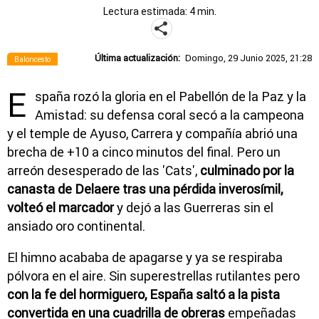
Lectura estimada: 4 min.
Última actualización:
Domingo, 29 Junio 2025, 21:28
Baloncesto
E
spaña rozó la gloria en el Pabellón de la Paz y la
Amistad: su defensa coral secó a la campeona
y el temple de Ayuso, Carrera y compañía abrió una
brecha de +10 a cinco minutos del final. Pero un
arreón desesperado de las 'Cats',
culminado por la
canasta de Delaere tras una pérdida inverosímil,
volteó el marcador
y dejó a las Guerreras sin el
ansiado oro continental.
El himno acababa de apagarse y ya se respiraba
pólvora en el aire. Sin superestrellas rutilantes pero
con la fe del hormiguero, España saltó a la pista
convertida en una cuadrilla de obreras
empeñadas