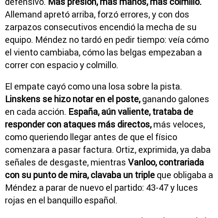
defensivo.
Más presión, más manos, más colmillo.
Allemand apretó arriba, forzó errores, y con dos
zarpazos consecutivos encendió la mecha de su
equipo. Méndez no tardó en pedir tiempo: veía cómo
el viento cambiaba, cómo las belgas empezaban a
correr con espacio y colmillo.
El empate cayó como una losa sobre la pista.
Linskens se hizo notar en el poste,
ganando galones
en cada acción.
España, aún valiente, trataba de
responder con ataques más directos,
más veloces,
como queriendo llegar antes de que el físico
comenzara a pasar factura. Ortiz, exprimida, ya daba
señales de desgaste, mientras
Vanloo, contrariada
con su punto de mira, clavaba un triple
que obligaba a
Méndez a parar de nuevo el partido: 43-47 y luces
rojas en el banquillo español.