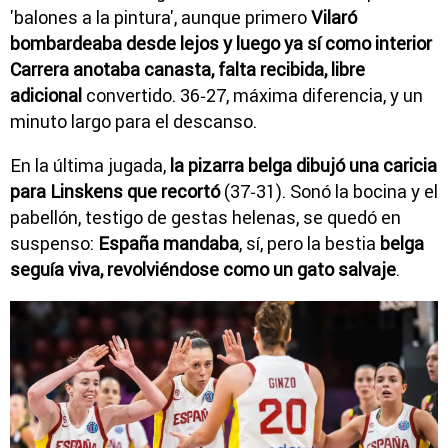
'balones a la pintura', aunque primero
Vilaró
bombardeaba desde lejos y luego ya sí como interior
Carrera anotaba canasta, falta recibida, libre
adicional
convertido. 36‑27, máxima diferencia, y un
minuto largo para el descanso.
En la última jugada,
la pizarra belga dibujó una caricia
para Linskens que recortó
(37‑31). Sonó la bocina y el
pabellón, testigo de gestas helenas, se quedó en
suspenso:
España mandaba
, sí, pero la bestia
belga
seguía viva, revolviéndose como un gato salvaje
.