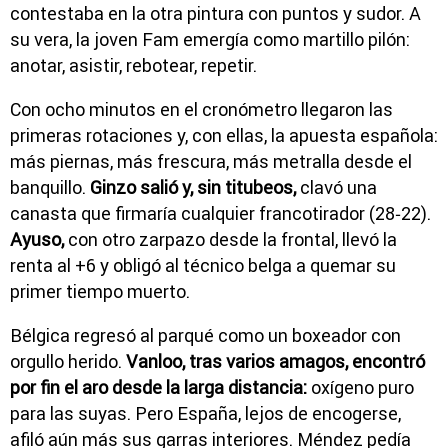
contestaba en la otra pintura con puntos y sudor. A
su vera, la joven Fam emergía como martillo pilón:
anotar, asistir, rebotear, repetir.
Con ocho minutos en el cronómetro llegaron las
primeras rotaciones y, con ellas, la apuesta española:
más piernas, más frescura, más metralla desde el
banquillo.
Ginzo salió y, sin titubeos,
clavó una
canasta que firmaría cualquier francotirador (28‑22).
Ayuso,
con otro zarpazo desde la frontal, llevó la
renta al +6 y obligó al técnico belga a quemar su
primer tiempo muerto.
Bélgica regresó al parqué como un boxeador con
orgullo herido.
Vanloo, tras varios amagos, encontró
por fin el aro desde la larga distancia:
oxígeno puro
para las suyas. Pero España, lejos de encogerse,
afiló aún más sus garras interiores. Méndez pedía