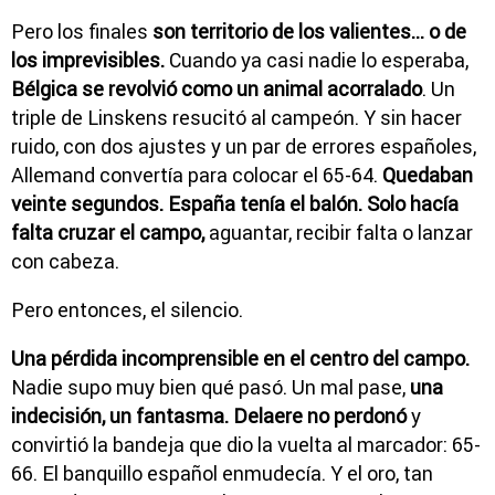
Pero los finales
son territorio de los valientes... o de
los imprevisibles.
Cuando ya casi nadie lo esperaba,
Bélgica se revolvió como un animal acorralado
. Un
triple de Linskens resucitó al campeón. Y sin hacer
ruido, con dos ajustes y un par de errores españoles,
Allemand convertía para colocar el 65-64.
Quedaban
veinte segundos. España tenía el balón. Solo hacía
falta cruzar el campo,
aguantar, recibir falta o lanzar
con cabeza.
Pero entonces, el silencio.
Una pérdida incomprensible en el centro del campo.
Nadie supo muy bien qué pasó. Un mal pase,
una
indecisión, un fantasma. Delaere no perdonó
y
convirtió la bandeja que dio la vuelta al marcador: 65-
66. El banquillo español enmudecía. Y el oro, tan