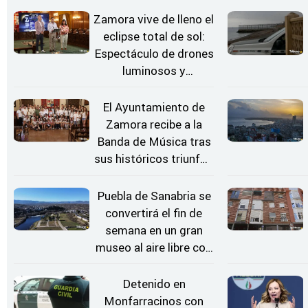
Zamora vive de lleno el
eclipse total de sol:
Espectáculo de drones
luminosos y
Conciertos bajo las
Estrellas
El Ayuntamiento de
Zamora recibe a la
Banda de Música tras
sus históricos triunfos
en Kerkrade
Puebla de Sanabria se
convertirá el fin de
semana en un gran
museo al aire libre con
'El Arriero'
Detenido en
Monfarracinos con