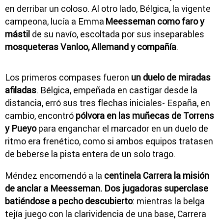
en derribar un coloso. Al otro lado, Bélgica, la vigente
campeona, lucía a Emma
Meesseman como faro y
mástil
de su navío, escoltada por sus inseparables
mosqueteras Vanloo, Allemand y compañía
.
Los primeros compases fueron
un duelo de miradas
afiladas
. Bélgica, empeñada en castigar desde la
distancia, erró sus tres flechas iniciales- España, en
cambio, encontró
pólvora en las muñecas de Torrens
y Pueyo
para enganchar el marcador en un duelo de
ritmo era frenético, como si ambos equipos tratasen
de beberse la pista entera de un solo trago.
Méndez encomendó a la
centinela Carrera la misión
de anclar a Meesseman. Dos jugadoras superclase
batiéndose a pecho descubierto
: mientras la belga
tejía juego con la clarividencia de una base, Carrera