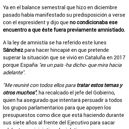
Ya en el balance semestral que hizo en diciembre
pasado había manifestado su predisposición a verse
con el expresident y dijo que
no condicionaba ese
encuentro a que éste fuera previamente amnistiado.
A la ley de amnistía se ha referido este lunes
Sánchez
para hacer hincapié en que pretende
superar la situación que se vivió en Cataluña en 2017
porque España
"es un país -ha dicho- que mira hacia
adelante".
"Me reuniré con todos ellos para
tratar estos temas y
otros muchos"
,
ha recalcado el jefe del Gobierno,
quien ha asegurado que intentará persuadir a todos
los grupos parlamentarios para que apoyen los
presupuestos como dice que está haciendo durante
sus siete años al frente del Ejecutivo para sacar