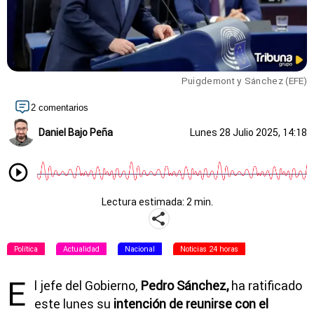
Puigdemont y Sánchez (EFE)
2 comentarios
Daniel Bajo Peña
Lunes 28 Julio 2025, 14:18
Lectura estimada: 2 min.
Política
Actualidad
Nacional
Noticias 24 horas
E
l jefe del Gobierno,
Pedro Sánchez,
ha ratificado
este lunes su
intención de reunirse con el