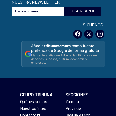
NUESTRA NEWSLETTER
SUSCRIBIRME
SÍGUENOS
Añadir
tribunazamora
como fuente
preferida de Google de forma gratuita
Mantente al día con Tribuna: la última hora en
deportes, sucesos, cultura, economía y
empresas.
GRUPO TRIBUNA
SECCIONES
Quiénes somos
Zamora
Nuestros Sites
Provincia
Contacto
Castilla y León