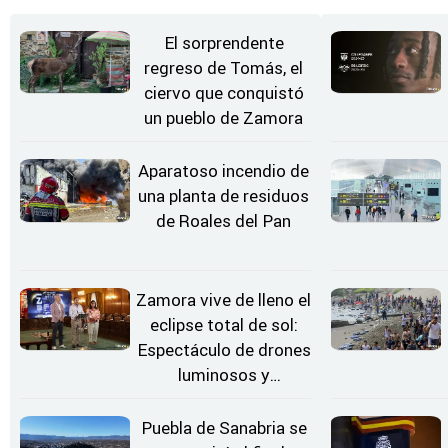
El sorprendente
regreso de Tomás, el
ciervo que conquistó
un pueblo de Zamora
Aparatoso incendio de
una planta de residuos
de Roales del Pan
Zamora vive de lleno el
eclipse total de sol:
Espectáculo de drones
luminosos y
Conciertos bajo las
Estrellas
Puebla de Sanabria se