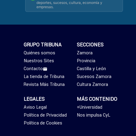
deportes, sucesos, cultura, economía y
empresas.
GRUPO TRIBUNA
SECCIONES
Quiénes somos
Zamora
Nuestros Sites
Provincia
Contacto
Castilla y León
La tienda de Tribuna
Sucesos Zamora
Revista Más Tribuna
Cultura Zamora
LEGALES
MÁS CONTENIDO
Aviso Legal
+Universidad
Política de Privacidad
Nos impulsa CyL
Política de Cookies