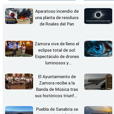
Aparatoso incendio de
una planta de residuos
de Roales del Pan
Zamora vive de lleno el
eclipse total de sol:
Espectáculo de drones
luminosos y
Conciertos bajo las
Estrellas
El Ayuntamiento de
Zamora recibe a la
Banda de Música tras
sus históricos triunfos
en Kerkrade
Puebla de Sanabria se