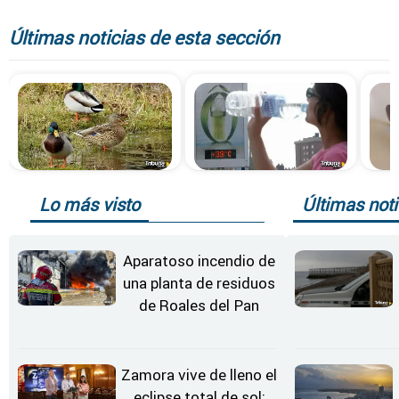
Últimas noticias de esta sección
Lo más visto
Últimas noti
Aparatoso incendio de
una planta de residuos
de Roales del Pan
Zamora vive de lleno el
eclipse total de sol: