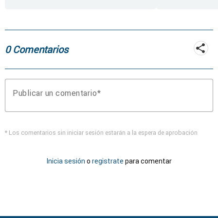
rueda de repuesto del
coche
0 Comentarios
Publicar un comentario
* Los comentarios sin iniciar sesión estarán a la espera de aprobación
Inicia sesión
o
registrate
para comentar