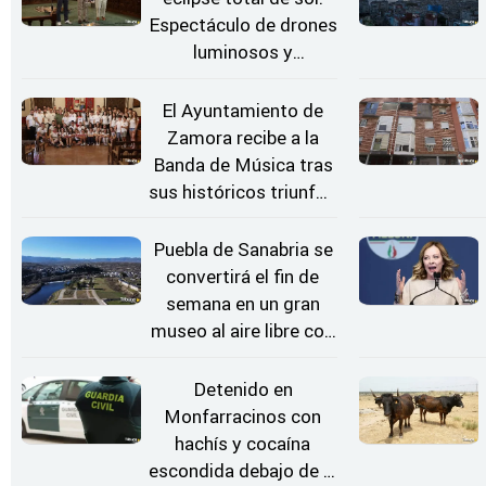
Espectáculo de drones
luminosos y
Conciertos bajo las
Estrellas
El Ayuntamiento de
Zamora recibe a la
Banda de Música tras
sus históricos triunfos
en Kerkrade
Puebla de Sanabria se
convertirá el fin de
semana en un gran
museo al aire libre con
'El Arriero'
Detenido en
Monfarracinos con
hachís y cocaína
escondida debajo de la