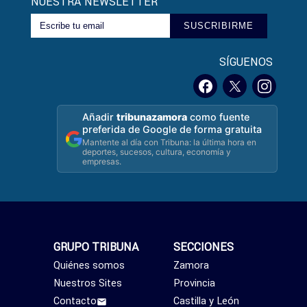
NUESTRA NEWSLETTER
SUSCRIBIRME
SÍGUENOS
Añadir
tribunazamora
como fuente
preferida de Google de forma gratuita
Mantente al día con Tribuna: la última hora en
deportes, sucesos, cultura, economía y
empresas.
GRUPO TRIBUNA
SECCIONES
Quiénes somos
Zamora
Nuestros Sites
Provincia
Contacto
Castilla y León