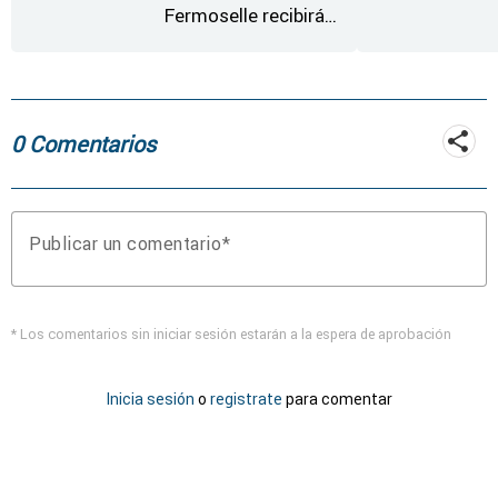
Fermoselle recibirán
desde este lunes paja,
heno, forraje y agua
0 Comentarios
Publicar un comentario
* Los comentarios sin iniciar sesión estarán a la espera de aprobación
Inicia sesión
o
registrate
para comentar