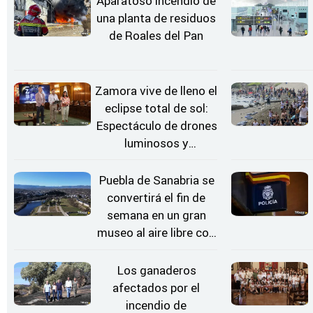
Aparatoso incendio de
una planta de residuos
de Roales del Pan
Zamora vive de lleno el
eclipse total de sol:
Espectáculo de drones
luminosos y
Conciertos bajo las
Estrellas
Puebla de Sanabria se
convertirá el fin de
semana en un gran
museo al aire libre con
'El Arriero'
Los ganaderos
afectados por el
incendio de