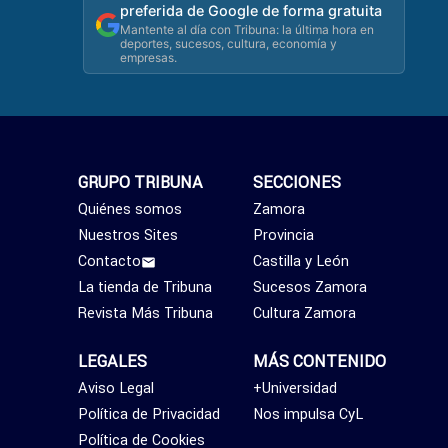
preferida de Google de forma gratuita
Mantente al día con Tribuna: la última hora en
deportes, sucesos, cultura, economía y
empresas.
GRUPO TRIBUNA
SECCIONES
Quiénes somos
Zamora
Nuestros Sites
Provincia
Contacto
Castilla y León
La tienda de Tribuna
Sucesos Zamora
Revista Más Tribuna
Cultura Zamora
LEGALES
MÁS CONTENIDO
Aviso Legal
+Universidad
Política de Privacidad
Nos impulsa CyL
Política de Cookies