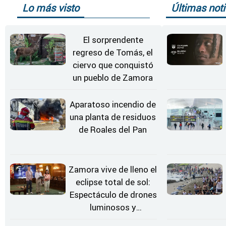
Lo más visto
Últimas noti
El sorprendente
regreso de Tomás, el
ciervo que conquistó
un pueblo de Zamora
Aparatoso incendio de
una planta de residuos
de Roales del Pan
Zamora vive de lleno el
eclipse total de sol:
Espectáculo de drones
luminosos y
Conciertos bajo las