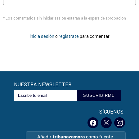
* Los comentarios sin iniciar sesión estarán a la espera de aprobación
Inicia sesión
o
registrate
para comentar
NUESTRA NEWSLETTER
SUSCRIBIRME
SÍGUENOS
Añadir
tribunazamora
como fuente