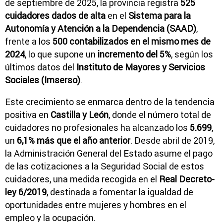
de septiembre de 2025, la provincia registra
525
cuidadores dados de alta
en el
Sistema para la
Autonomía y Atención a la Dependencia (SAAD)
,
frente a los
500 contabilizados en el mismo mes de
2024
, lo que supone un
incremento del 5%
, según los
últimos datos del
Instituto de Mayores y Servicios
Sociales (Imserso)
.
Este crecimiento se enmarca dentro de la tendencia
positiva en
Castilla y León
, donde el número total de
cuidadores no profesionales ha alcanzado los
5.699
,
un
6,1% más que el año anterior
. Desde abril de 2019,
la Administración General del Estado asume el pago
de las cotizaciones a la Seguridad Social de estos
cuidadores, una medida recogida en el
Real Decreto-
ley 6/2019
, destinada a fomentar la igualdad de
oportunidades entre mujeres y hombres en el
empleo y la ocupación.