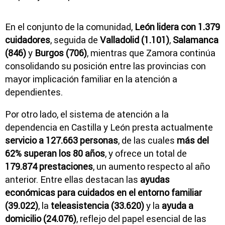
En el conjunto de la comunidad,
León lidera con 1.379
cuidadores
, seguida de
Valladolid (1.101)
,
Salamanca
(846)
y
Burgos (706)
, mientras que Zamora continúa
consolidando su posición entre las provincias con
mayor implicación familiar en la atención a
dependientes.
Por otro lado, el sistema de atención a la
dependencia en Castilla y León presta actualmente
servicio a 127.663 personas
, de las cuales
más del
62% superan los 80 años
, y ofrece un total de
179.874 prestaciones
, un aumento respecto al año
anterior. Entre ellas destacan las
ayudas
económicas para cuidados en el entorno familiar
(39.022)
, la
teleasistencia (33.620)
y la
ayuda a
domicilio (24.076)
, reflejo del papel esencial de las