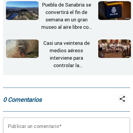
Estrellas
Puebla de Sanabria se
convertirá el fin de
semana en un gran
museo al aire libre con
'El Arriero'
Casi una veintena de
medios aéreos
interviene para
controlar la
reactivación del
incendio de
Fermoselle
0 Comentarios
Publicar un comentario