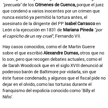
"precuela"
de los
Crímenes de Cuenca,
porque el juez
que condenó a varios inocentes por un crimen que
nunca existió ya permitió la tortura antes, el
asesinato de la dirigente del PP
Isabel Carrasco
en
León o la ejecución en 1831 de
Mariana Pineda
"por
el capricho de un rey cruel"
, Fernando VII.
Hay casos conocidos, como el de Martin Guerre
sobre el que escribió
Alexandre Dumas,
otros que no
lo son, pero que recogen debates actuales, como el
de Sarah Woodcock que en el siglo XVIII denunció al
poderoso barón de Baltimore por violarla, sin que
éste fuese condenado, y algunos que el fiscal pide no
dejar en el olvido, como las torturas durante el
franquismo del expolicía conocido como 'Billy el
Niño'.