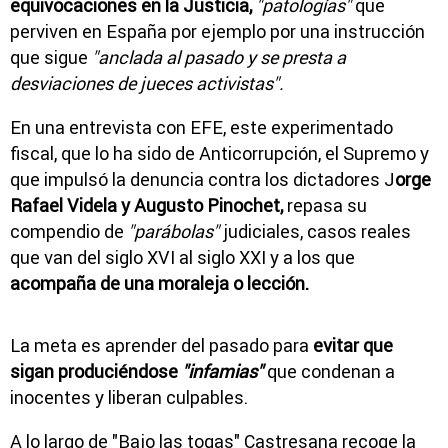
equivocaciones en la Justicia,
"patologías"
que
perviven en España por ejemplo por una instrucción
que sigue
"anclada al pasado y se presta a
desviaciones de jueces activistas".
En una entrevista con EFE, este experimentado
fiscal, que lo ha sido de Anticorrupción, el Supremo y
que impulsó la denuncia contra los dictadores J
orge
Rafael Videla y Augusto Pinochet,
repasa su
compendio de
"parábolas"
judiciales, casos reales
que van del siglo XVI al siglo XXI y a los que
acompaña de una moraleja o lección.
La meta es aprender del pasado para
evitar que
sigan produciéndose
"infamias"
que condenan a
inocentes y liberan culpables.
A lo largo de "Bajo las togas" Castresana recoge la