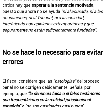
crítica hay que
esperar a la sentencia motivada,
puesto que ahora no se ayuda
"ni al acusado, ni a las
acusaciones, ni al Tribunal, ni a la sociedad,
interfiriendo con opiniones extemporáneas y que
seguramente no están suficientemente fundadas".
No se hace lo necesario para evitar
errores
El fiscal considera que las
"patologías"
del proceso
penal no se corrigen debidamente. Señala, por
ejemplo, que
"la denuncia falsa o el falso testimonio
son frecuentísimos en la realidad jurisdiccional
española"
y
"no son castigados casi nunca".