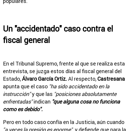
populares.
Un "accidentado" caso contra el
fiscal general
En el Tribunal Supremo, frente al que se realiza esta
entrevista, se juzga estos días al fiscal general del
Estado,
Álvaro García Ortiz.
Al respecto,
Castresana
apunta que el caso
"ha sido accidentado en la
instrucción"
y que las
"posiciones absolutamente
enfrentadas"
indican
"que alguna cosa no funciona
como es debido".
Pero en todo caso confía en la Justicia, aún cuando
"a veces la presión es enorme",
y defiende que para la