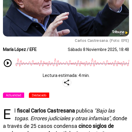
Carlos Castresana. (Foto: EFE)
María López / EFE
Sábado 8 Noviembre 2025, 18:48
Lectura estimada: 4 min.
Actualidad
Destacado
E
l
fiscal Carlos Castresana
publica
"Bajo las
togas. Errores judiciales y otras infamias"
, donde
a través de 25 casos condensa
cinco siglos de