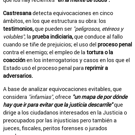
Castresana
detecta equivocaciones en cinco
ámbitos, en los que estructura su obra: los
testimonios,
que pueden ser
"peligrosos, etéreos y
volubles"
; la
prueba indiciaria,
que conduce al fallo
cuando se tiñe de prejuicios; el uso del
proceso penal
contra el enemigo; el empleo de la
tortura
o la
coacción
en los interrogatorios y casos en los que el
Estado usó el proceso penal para
reprimir a
adversarios.
A base de analizar equivocaciones evitables, que
considera
"infamias",
ofrece
"un mapa de por dónde
hay que ir para evitar que la justicia descarrile"
que
dirige a los ciudadanos interesados en la Justicia o
preocupados por las injusticias pero también a
jueces, fiscales, peritos forenses o jurados