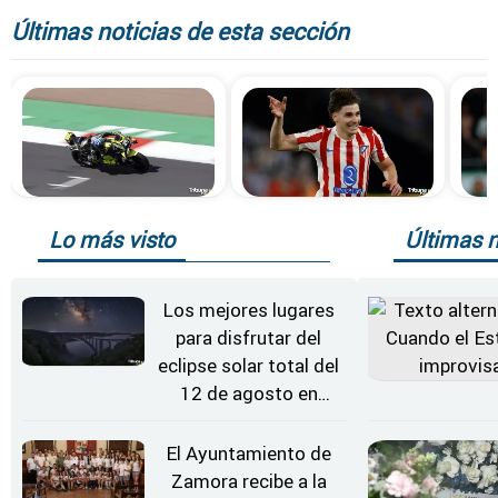
Últimas noticias de esta sección
Lo más visto
Últimas n
Los mejores lugares
para disfrutar del
eclipse solar total del
12 de agosto en
Zamora
El Ayuntamiento de
Zamora recibe a la