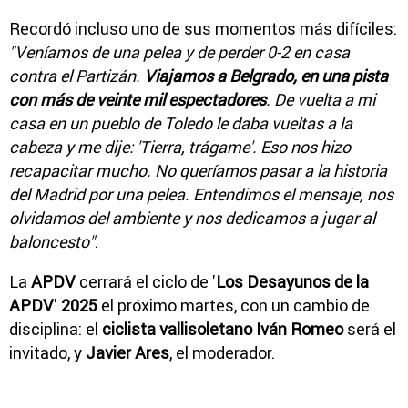
Recordó incluso uno de sus momentos más difíciles:
"Veníamos de una pelea y de perder 0-2 en casa
contra el Partizán.
Viajamos a Belgrado, en una pista
con más de veinte mil espectadores
. De vuelta a mi
casa en un pueblo de Toledo le daba vueltas a la
cabeza y me dije: 'Tierra, trágame'. Eso nos hizo
recapacitar mucho. No queríamos pasar a la historia
del Madrid por una pelea. Entendimos el mensaje, nos
olvidamos del ambiente y nos dedicamos a jugar al
baloncesto"
.
La
APDV
cerrará el ciclo de '
Los Desayunos de la
APDV
'
2025
el próximo martes, con un cambio de
disciplina: el
ciclista vallisoletano Iván Romeo
será el
invitado, y
Javier Ares
, el moderador.