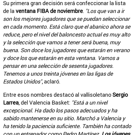
Su primera gran decisión será confeccionar la lista
de la
ventana FIBA de noviembre
.
"Los que van a ir
son los mejores jugadores que se puedan seleccionar
en cada momento. Está claro que el abanico ahora se
reduce, pero el nivel del baloncesto actual es muy alto
y la selección que vamos a tener será buena, muy
buena. Son doce los jugadores que estarán en verano
y doce los que estarán en esta ventana. Vamos a
pensar en una selección de sesenta jugadores.
Tenemos a unos treinta jóvenes en las ligas de
Estados Unidos"
, aclaró.
Entre esos nombres destacó al vallisoletano
Sergio
Larrea
, del Valencia Basket:
"Está a un nivel
excepcional. Ha dado los pasos adecuados y ha
sabido mantenerse en su sitio. Marchó a Valencia y
ha tenido la paciencia suficiente. También ha contado
con un entrenador como Pedro Martínez.
Los jóvenes