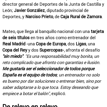
director general de Deportes de la Junta de Castilla y
León;
Javier González
, diputado provincial de
Deportes, y
Narciso Prieto
, de
Caja Rural de Zamora
.
Mateo, que llega al banquillo nacional con una
tarjeta
de seis títulos
en tres años como entrenador del
Real Madrid
-una
Copa de Europa
, dos
Ligas
, una
Copa del Rey
y dos
Supercopas-
, afronta el desafío
"sin miedo"
.
"Es una responsabilidad muy bonita, un
reto complicado que afronto con garantías e ilusión.
Me gustaría ser el seleccionador de todos porque
España es el equipo de todos
; un entrenador no solo
es bueno por dar soluciones o entrenar bien, sino por
saber adaptarse a lo que toca. Estoy deseando que
empiece a botar el balón"
, explicó.
De relevo en relevo