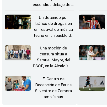
escondida debajo de la
rueda de repuesto del
coche
Un detenido por
tráfico de drogas en
un festival de música
tecno en un pueblo de
Zamora
Una moción de
censura sitúa a
Samuel Mayor, del
PSOE, en la Alcaldía de
Moraleja de Sayago
El Centro de
Recepción de Fauna
Silvestre de Zamora
amplía sus
instalaciones