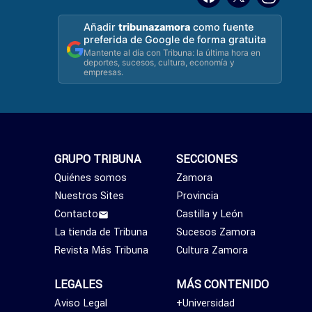
Añadir
tribunazamora
como fuente
preferida de Google de forma gratuita
Mantente al día con Tribuna: la última hora en
deportes, sucesos, cultura, economía y
empresas.
GRUPO TRIBUNA
SECCIONES
Quiénes somos
Zamora
Nuestros Sites
Provincia
Contacto
Castilla y León
La tienda de Tribuna
Sucesos Zamora
Revista Más Tribuna
Cultura Zamora
LEGALES
MÁS CONTENIDO
Aviso Legal
+Universidad