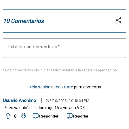
10 Comentarios
Publicar un comentario
* Los comentarios sin iniciar sesión estarán a la espera de aprobación
Inicia sesión
o
registrate
para comentar
Usuario Anonimo
3/10/2026 - 10:48:34 PM
schedule
Pues ya sabéis, el domingo 15 a votar a VOX
0
Responder
Reportar