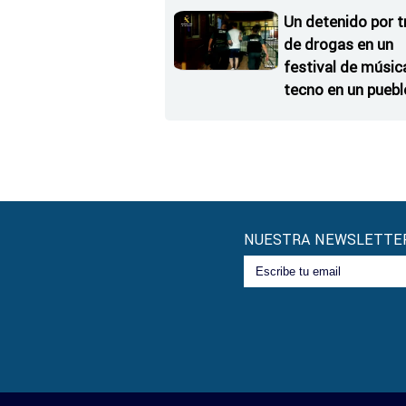
coche
Un detenido por t
de drogas en un
festival de músic
tecno en un puebl
Zamora
NUESTRA NEWSLETTE