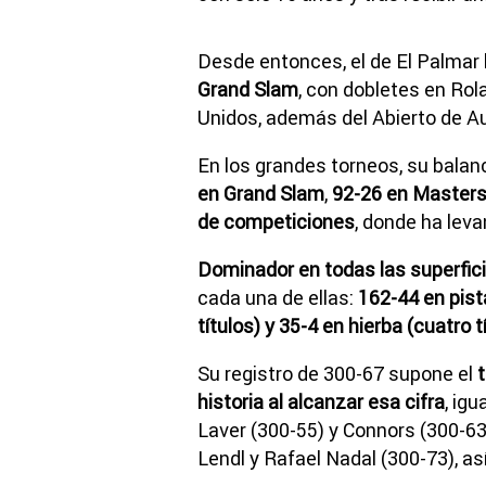
Desde entonces, el de El Palmar
Grand Slam
, con dobletes en Rol
Unidos, además del Abierto de Au
En los grandes torneos, su balan
en Grand Slam
,
92-26 en Masters 
de competiciones
, donde ha leva
Dominador en todas las superfic
cada una de ellas:
162-44 en pista
títulos) y 35-4 en hierba (cuatro t
Su registro de 300-67 supone el
t
historia al alcanzar esa cifra
, ig
Laver (300-55) y Connors (300-63
Lendl y Rafael Nadal (300-73), a