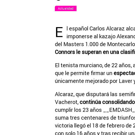
Actualidad
E
l español Carlos Alcaraz al
imponerse al kazajo Alexande
del Masters 1.000 de Montecarlo.
Connors le superan en una clasifi
El tenista murciano, de 22 años, 
que le permite firmar un
espectac
únicamente mejorado por Laver 
Alcaraz, que disputará las semif
Vacherot,
continúa consolidando
cumplir los 23 años __EMDASH_
suma tres centenares de triunfo
victoria llegó el 18 de febrero de
con solo 16 años y tras recibir un