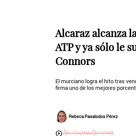
Alcaraz alcanza la
ATP y ya sólo le 
Connors
El murciano logra el hito tras ve
firma uno de los mejores porcenta
Rebeca Pasalodos Pérez