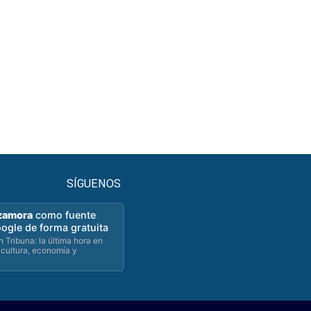
SÍGUENOS
zamora
como fuente
oogle de forma gratuita
 Tribuna: la última hora en
 cultura, economía y