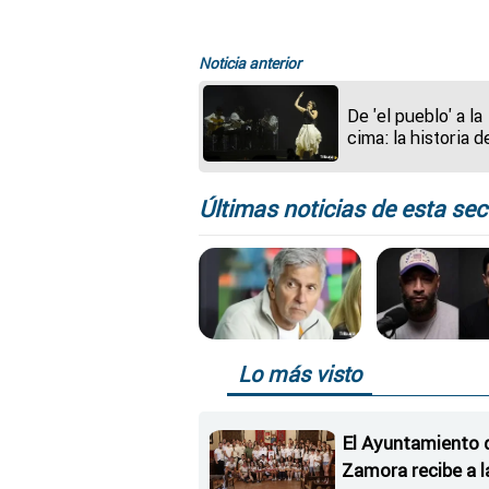
Noticia anterior
De 'el pueblo' a la
cima: la historia d
Rosalía
Últimas noticias de esta sec
Lo más visto
El Ayuntamiento 
Zamora recibe a l