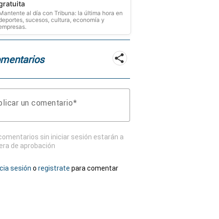
gratuita
Mantente al día con Tribuna: la última hora en
deportes, sucesos, cultura, economía y
empresas.
mentarios
licar un comentario
comentarios sin iniciar sesión estarán a
era de aprobación
icia sesión
o
registrate
para comentar