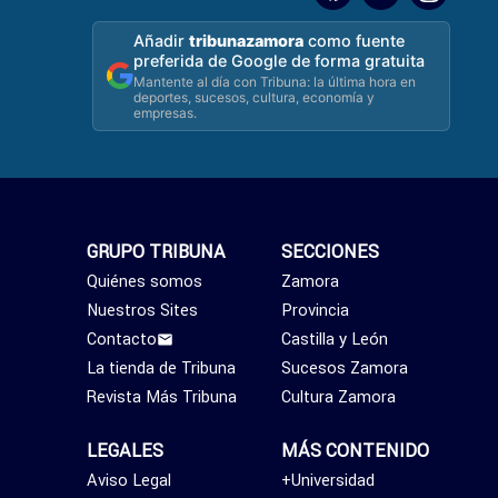
Añadir
tribunazamora
como fuente
preferida de Google de forma gratuita
Mantente al día con Tribuna: la última hora en
deportes, sucesos, cultura, economía y
empresas.
GRUPO TRIBUNA
SECCIONES
Quiénes somos
Zamora
Nuestros Sites
Provincia
Contacto
Castilla y León
La tienda de Tribuna
Sucesos Zamora
Revista Más Tribuna
Cultura Zamora
LEGALES
MÁS CONTENIDO
Aviso Legal
+Universidad