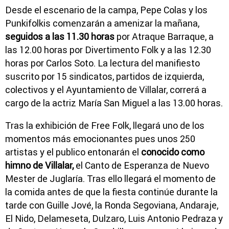
Desde el escenario de la campa, Pepe Colas y los
Punkifolkis comenzarán a amenizar la mañana,
seguidos a las 11.30 horas
por Atraque Barraque, a
las 12.00 horas por Divertimento Folk y a las 12.30
horas por Carlos Soto. La lectura del manifiesto
suscrito por 15 sindicatos, partidos de izquierda,
colectivos y el Ayuntamiento de Villalar, correrá a
cargo de la actriz María San Miguel a las 13.00 horas.
Tras la exhibición de Free Folk, llegará uno de los
momentos más emocionantes pues unos 250
artistas y el publico entonarán el
conocido como
himno de Villalar,
el Canto de Esperanza de Nuevo
Mester de Juglaría. Tras ello llegará el momento de
la comida antes de que la fiesta continúe durante la
tarde con Guille Jové, la Ronda Segoviana, Andaraje,
El Nido, Delameseta, Dulzaro, Luis Antonio Pedraza y