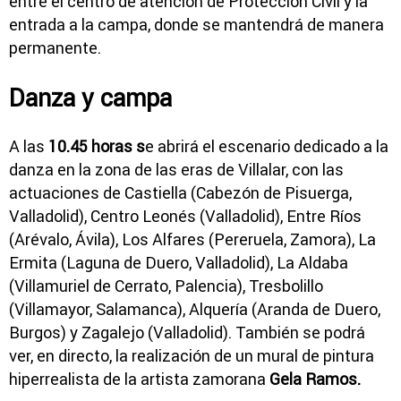
entre el centro de atención de Protección Civil y la
entrada a la campa, donde se mantendrá de manera
permanente.
Danza y campa
A las
10.45 horas s
e abrirá el escenario dedicado a la
danza en la zona de las eras de Villalar, con las
actuaciones de Castiella (Cabezón de Pisuerga,
Valladolid), Centro Leonés (Valladolid), Entre Ríos
(Arévalo, Ávila), Los Alfares (Pereruela, Zamora), La
Ermita (Laguna de Duero, Valladolid), La Aldaba
(Villamuriel de Cerrato, Palencia), Tresbolillo
(Villamayor, Salamanca), Alquería (Aranda de Duero,
Burgos) y Zagalejo (Valladolid). También se podrá
ver, en directo, la realización de un mural de pintura
hiperrealista de la artista zamorana
Gela Ramos.