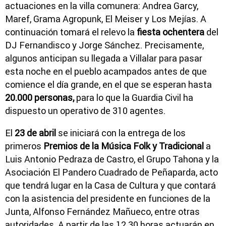
actuaciones en la villa comunera: Andrea Garcy,
Maref, Grama Agropunk, El Meiser y Los Mejías. A
continuación tomará el relevo la
fiesta ochentera
del
DJ Fernandisco y Jorge Sánchez. Precisamente,
algunos anticipan su llegada a Villalar para pasar
esta noche en el pueblo acampados antes de que
comience el día grande, en el que se esperan hasta
20.000 personas,
para lo que la Guardia Civil ha
dispuesto un operativo de 310 agentes.
El
23 de abril
se iniciará con la entrega de los
primeros
Premios de la Música Folk y Tradicional
a
Luis Antonio Pedraza de Castro, el Grupo Tahona y la
Asociación El Pandero Cuadrado de Peñaparda, acto
que tendrá lugar en la Casa de Cultura y que contará
con la asistencia del presidente en funciones de la
Junta, Alfonso Fernández Mañueco, entre otras
autoridades. A partir de las 12.30 horas actuarán en