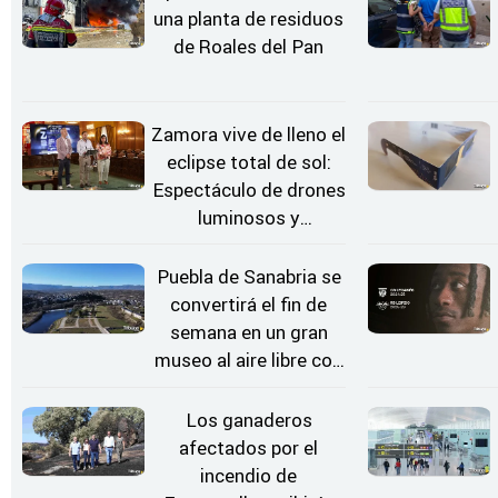
una planta de residuos
de Roales del Pan
Zamora vive de lleno el
eclipse total de sol:
Espectáculo de drones
luminosos y
Conciertos bajo las
Estrellas
Puebla de Sanabria se
convertirá el fin de
semana en un gran
museo al aire libre con
'El Arriero'
Los ganaderos
afectados por el
incendio de