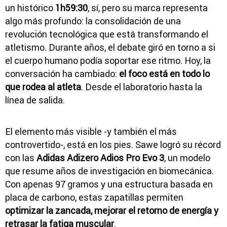
un histórico
1h59:30
, sí, pero su marca representa
algo más profundo: la consolidación de una
revolución tecnológica que está transformando el
atletismo. Durante años, el debate giró en torno a si
el cuerpo humano podía soportar ese ritmo. Hoy, la
conversación ha cambiado:
el foco está en todo lo
que rodea al atleta
. Desde el laboratorio hasta la
línea de salida.
El elemento más visible -y también el más
controvertido-, está en los pies. Sawe logró su récord
con las
Adidas Adizero Adios Pro Evo 3
, un modelo
que resume años de investigación en biomecánica.
Con apenas 97 gramos y una estructura basada en
placa de carbono, estas zapatillas permiten
optimizar la zancada, mejorar el retorno de energía y
retrasar la fatiga muscular
.