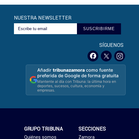
NUESTRA NEWSLETTER
SUSCRIBIRME
SÍGUENOS
Añadir
tribunazamora
como fuente
preferida de Google de forma gratuita
Mantente al día con Tribuna: la última hora en
deportes, sucesos, cultura, economía y
empresas.
GRUPO TRIBUNA
SECCIONES
Quiénes somos
Zamora