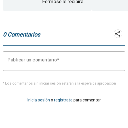
Fermoselle recibirán
desde este lunes paja,
heno, forraje y agua
0 Comentarios
Publicar un comentario
* Los comentarios sin iniciar sesión estarán a la espera de aprobación
Inicia sesión
o
registrate
para comentar