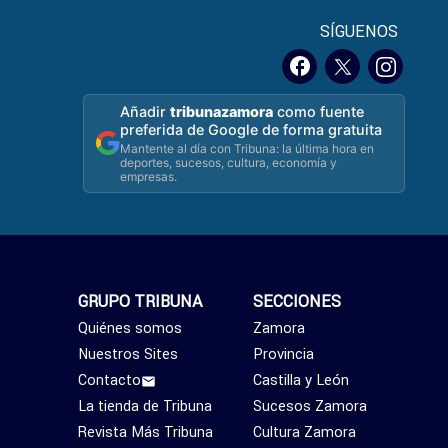
SÍGUENOS
Añadir
tribunazamora
como fuente
preferida de Google de forma gratuita
Mantente al día con Tribuna: la última hora en
deportes, sucesos, cultura, economía y
empresas.
GRUPO TRIBUNA
SECCIONES
Quiénes somos
Zamora
Nuestros Sites
Provincia
Contacto
Castilla y León
La tienda de Tribuna
Sucesos Zamora
Revista Más Tribuna
Cultura Zamora