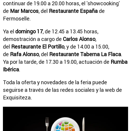
continuar de 19.00 a 20.00 horas, el 'showcooking'
de
Mar Marcos
, del
Restaurante España
de
Fermoselle.
Ya el
domingo 17
, de 12.45 a 13.45 horas,
demostración a cargo de
Carlos Alonso
,
del
Restaurante El Portillo
, y de 14.00 a 15.00,
de
Rafa Alonso
, del
Restaurante Taberna La Flaca
.
Ya por la tarde, de 17.30 a 19.00, actuación de
Rumba
Ibérica
.
Toda la oferta y novedades de la feria puede
seguirse a través de las redes sociales y la web de
Exquisiteza.