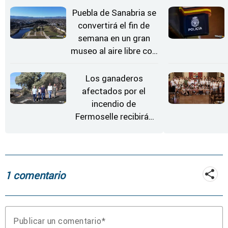
Estrellas
Puebla de Sanabria se
convertirá el fin de
semana en un gran
museo al aire libre con
'El Arriero'
Los ganaderos
afectados por el
incendio de
Fermoselle recibirán
desde este lunes paja,
heno, forraje y agua
1 comentario
Publicar un comentario