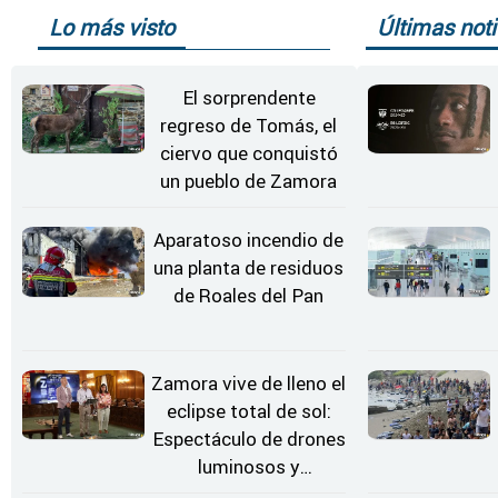
Lo más visto
Últimas noti
El sorprendente
regreso de Tomás, el
ciervo que conquistó
un pueblo de Zamora
Aparatoso incendio de
una planta de residuos
de Roales del Pan
Zamora vive de lleno el
eclipse total de sol:
Espectáculo de drones
luminosos y
Conciertos bajo las