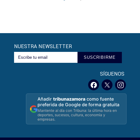
NUESTRA NEWSLETTER
SUSCRIBIRME
SÍGUENOS
Añadir
tribunazamora
como fuente
preferida de Google de forma gratuita
Mantente al día con Tribuna: la última hora en
deportes, sucesos, cultura, economía y
empresas.