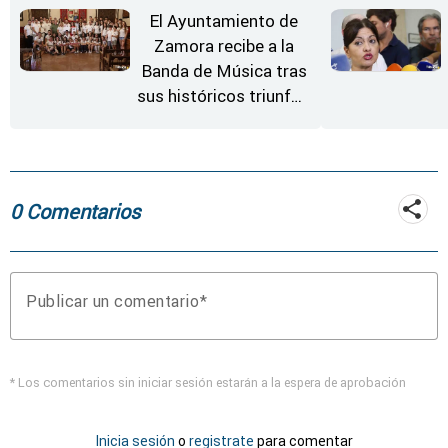
El Ayuntamiento de
Zamora recibe a la
Banda de Música tras
sus históricos triunfos
en Kerkrade
0 Comentarios
Publicar un comentario
* Los comentarios sin iniciar sesión estarán a la espera de aprobación
Inicia sesión
o
registrate
para comentar