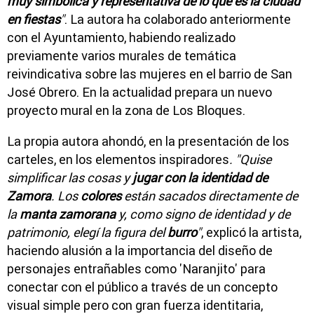
muy simbólica y representativa de lo que es la ciudad
en fiestas
"
. La autora ha colaborado anteriormente
con el Ayuntamiento, habiendo realizado
previamente varios murales de temática
reivindicativa sobre las mujeres en el barrio de San
José Obrero. En la actualidad prepara un nuevo
proyecto mural en la zona de Los Bloques.
La propia autora ahondó, en la presentación de los
carteles, en los elementos inspiradores
. "Quise
simplificar las cosas y
jugar con la identidad de
Zamora
. Los
colores
están sacados directamente de
la
manta zamorana
y, como signo de identidad y de
patrimonio, elegí la figura del
burro
"
, explicó la artista,
haciendo alusión a la importancia del diseño de
personajes entrañables como 'Naranjito' para
conectar con el público a través de un concepto
visual simple pero con gran fuerza identitaria,