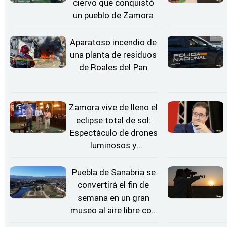
ciervo que conquistó
un pueblo de Zamora
Aparatoso incendio de
una planta de residuos
de Roales del Pan
Zamora vive de lleno el
eclipse total de sol:
Espectáculo de drones
luminosos y
Conciertos bajo las
Estrellas
Puebla de Sanabria se
convertirá el fin de
semana en un gran
museo al aire libre con
'El Arriero'