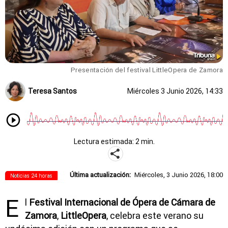
Presentación del festival LittleOpera de Zamora
Teresa Santos
Miércoles 3 Junio 2026, 14:33
Lectura estimada: 2 min.
Última actualización:
Miércoles, 3 Junio 2026, 18:00
Noticias 24 horas
E
l
Festival Internacional de Ópera de Cámara de
Zamora
,
LittleOpera
, celebra este verano su