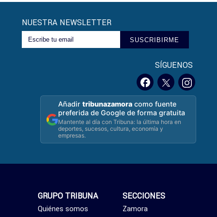
NUESTRA NEWSLETTER
SUSCRIBIRME
SÍGUENOS
Añadir
tribunazamora
como fuente
preferida de Google de forma gratuita
Mantente al día con Tribuna: la última hora en
deportes, sucesos, cultura, economía y
empresas.
GRUPO TRIBUNA
SECCIONES
Quiénes somos
Zamora