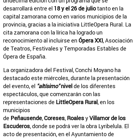
undécima edición con un programa que se
desarrollará entre el
18 y el 26 de julio
tanto en la
capital zamorana como en varios municipios de la
provincia, gracias a la iniciativa LittleOpera Rural. La
cita zamorana con la lírica ha logrado un
reconocimiento al incluirse en
Ópera XXI
, Asociación
de Teatros, Festivales y Temporadas Estables de
Ópera de España.
La organizadora del Festival, Conchi Moyano ha
destacado este miércoles, durante la presentación
del evento, el
"altísimo"
nivel
de los diferentes
espectáculos, que comenzarán con las
representaciones de
LittleOpera Rural
, en los
municipios
de
Peñausende
,
Coreses
,
Roales
y
Villamor de los
Escuderos
, donde se podrá ver la obra Lyribelula. El
acto de presentación, en el Ayuntamiento de