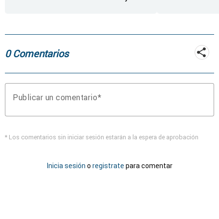
rueda de repuesto del
coche
0 Comentarios
Publicar un comentario
* Los comentarios sin iniciar sesión estarán a la espera de aprobación
Inicia sesión
o
registrate
para comentar