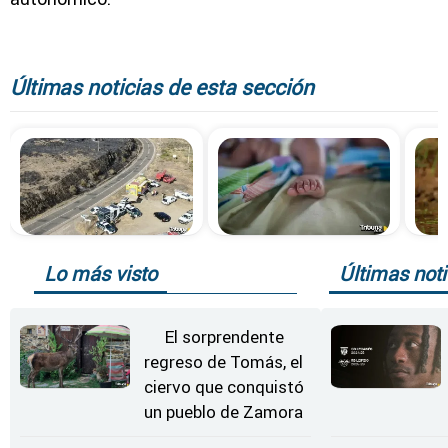
Últimas noticias de esta sección
Lo más visto
Últimas noti
El sorprendente
regreso de Tomás, el
ciervo que conquistó
un pueblo de Zamora