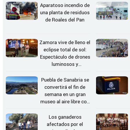
Aparatoso incendio de
una planta de residuos
de Roales del Pan
Zamora vive de lleno el
eclipse total de sol:
Espectáculo de drones
luminosos y
Conciertos bajo las
Estrellas
Puebla de Sanabria se
convertirá el fin de
semana en un gran
museo al aire libre con
'El Arriero'
Los ganaderos
afectados por el