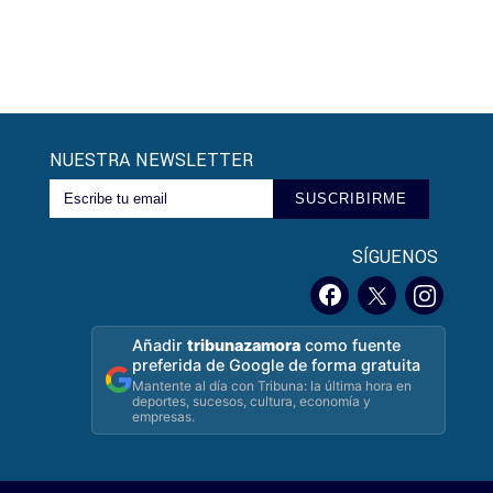
NUESTRA NEWSLETTER
SUSCRIBIRME
SÍGUENOS
Añadir
tribunazamora
como fuente
preferida de Google de forma gratuita
Mantente al día con Tribuna: la última hora en
deportes, sucesos, cultura, economía y
empresas.