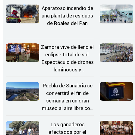
Aparatoso incendio de
una planta de residuos
de Roales del Pan
Zamora vive de lleno el
eclipse total de sol:
Espectáculo de drones
luminosos y
Conciertos bajo las
Estrellas
Puebla de Sanabria se
convertirá el fin de
semana en un gran
museo al aire libre con
'El Arriero'
Los ganaderos
afectados por el