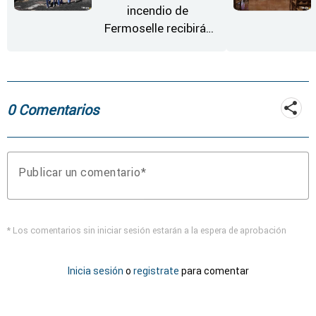
incendio de
Fermoselle recibirán
desde este lunes paja,
heno, forraje y agua
0 Comentarios
Publicar un comentario
* Los comentarios sin iniciar sesión estarán a la espera de aprobación
Inicia sesión
o
registrate
para comentar