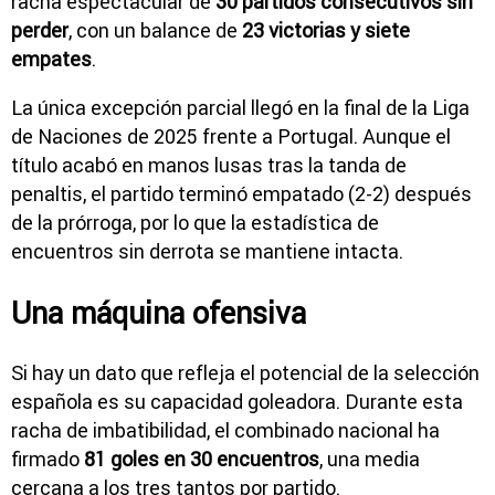
racha espectacular de
30 partidos consecutivos sin
perder
, con un balance de
23 victorias y siete
empates
.
La única excepción parcial llegó en la final de la Liga
de Naciones de 2025 frente a
Portugal
. Aunque el
título acabó en manos lusas tras la tanda de
penaltis, el partido terminó empatado (2-2) después
de la prórroga, por lo que la estadística de
encuentros sin derrota se mantiene intacta.
Una máquina ofensiva
Si hay un dato que refleja el potencial de la selección
española es su capacidad goleadora. Durante esta
racha de imbatibilidad, el combinado nacional ha
firmado
81 goles en 30 encuentros
, una media
cercana a los tres tantos por partido.