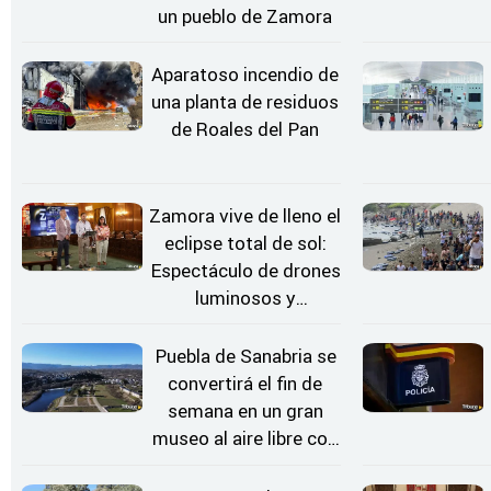
un pueblo de Zamora
Aparatoso incendio de
una planta de residuos
de Roales del Pan
Zamora vive de lleno el
eclipse total de sol:
Espectáculo de drones
luminosos y
Conciertos bajo las
Estrellas
Puebla de Sanabria se
convertirá el fin de
semana en un gran
museo al aire libre con
'El Arriero'