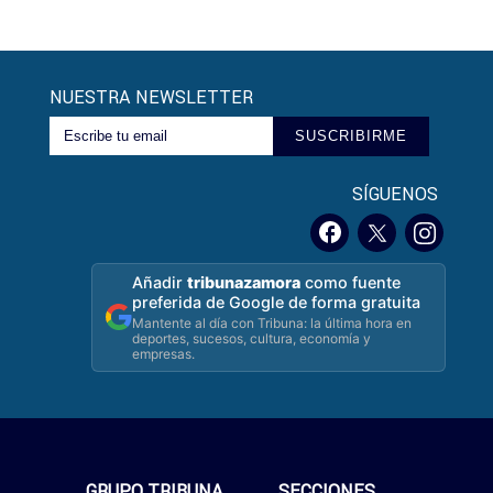
NUESTRA NEWSLETTER
SUSCRIBIRME
SÍGUENOS
Añadir
tribunazamora
como fuente
preferida de Google de forma gratuita
Mantente al día con Tribuna: la última hora en
deportes, sucesos, cultura, economía y
empresas.
GRUPO TRIBUNA
SECCIONES