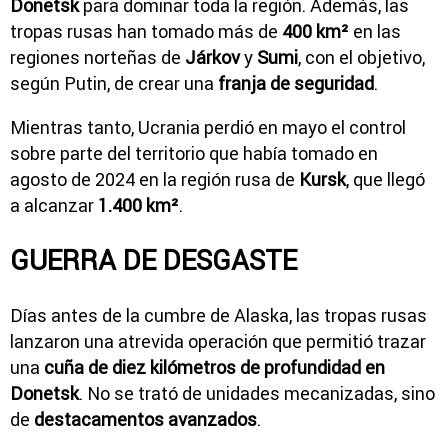
Donetsk
para dominar toda la región. Además, las
tropas rusas han tomado más de
400 km²
en las
regiones norteñas de
Járkov
y
Sumi
, con el objetivo,
según Putin, de crear una
franja de seguridad
.
Mientras tanto, Ucrania perdió en mayo el control
sobre parte del territorio que había tomado en
agosto de 2024 en la región rusa de
Kursk
, que llegó
a alcanzar
1.400 km²
.
GUERRA DE DESGASTE
Días antes de la cumbre de Alaska, las tropas rusas
lanzaron una atrevida operación que permitió trazar
una
cuña de diez kilómetros de profundidad en
Donetsk
. No se trató de unidades mecanizadas, sino
de
destacamentos avanzados
.