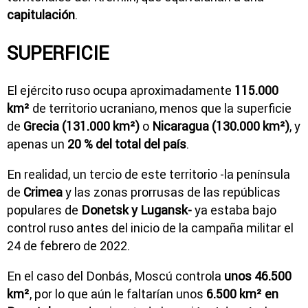
capitulación
.
SUPERFICIE
El ejército ruso ocupa aproximadamente
115.000
km²
de territorio ucraniano, menos que la superficie
de
Grecia (131.000 km²)
o
Nicaragua (130.000 km²)
, y
apenas un
20 % del total del país
.
En realidad, un tercio de este territorio -la península
de
Crimea
y las zonas prorrusas de las repúblicas
populares de
Donetsk y Lugansk-
ya estaba bajo
control ruso antes del inicio de la campaña militar el
24 de febrero de 2022.
En el caso del Donbás, Moscú controla
unos 46.500
km²
, por lo que aún le faltarían unos
6.500 km² en