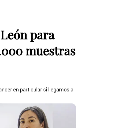
 León para
3.000 muestras
áncer en particular si llegamos a