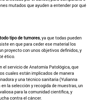
 genes mutados que ayuden a entender por qué
todo tipo de tumores
, ya que todas pueden
insiste en que para ceder ese material los
n proyecto con unos objetivos definidos, y
é ético.
n el servicio de Anatomía Patológica, que
 los cuales están implicados de manera
inadora y una técnico sanitaria (Yulianna
n en la selección y recogida de muestras, un
aliosa para la comunidad científica, y
ucha contra el cáncer.