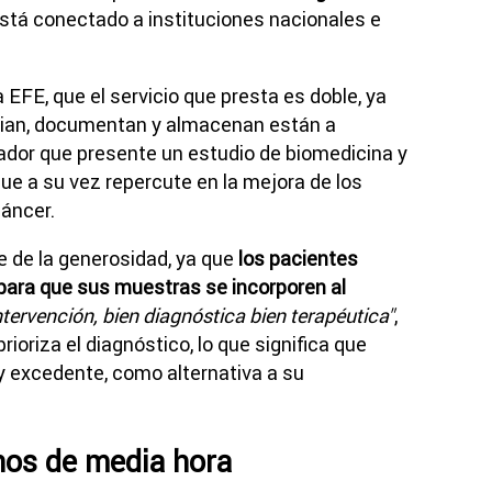
está conectado a instituciones nacionales e
 EFE, que el servicio que presta es doble, ya
ian, documentan y almacenan están a
gador que presente un estudio de biomedicina y
 que a su vez repercute en la mejora de los
cáncer.
e de la generosidad, ya que
los pacientes
para que sus muestras se incorporen al
intervención, bien diagnóstica bien terapéutica"
,
rioriza el diagnóstico, lo que significa que
y excedente, como alternativa a su
nos de media hora