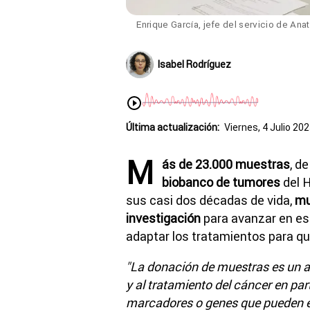
Enrique García, jefe del servicio de Ana
Isabel Rodríguez
Última actualización:
Viernes, 4 Julio 202
M
ás de 23.000 muestras
, d
biobanco de tumores
del H
sus casi dos décadas de vida,
mu
investigación
para avanzar en e
adaptar los tratamientos para q
"La donación de muestras es un ac
y al tratamiento del cáncer en par
marcadores o genes que pueden e