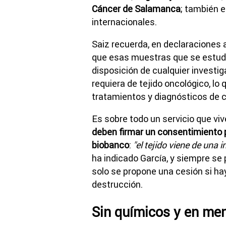
Cáncer de Salamanca
; también 
internacionales.
Saiz recuerda, en declaraciones a
que esas muestras que se estud
disposición de cualquier investi
requiera de tejido oncológico, lo
tratamientos y diagnósticos de 
Es sobre todo un servicio que viv
deben firmar un consentimiento 
biobanco
:
"el tejido viene de una 
ha indicado García, y siempre se p
solo se propone una cesión si ha
destrucción.
Sin químicos y en me