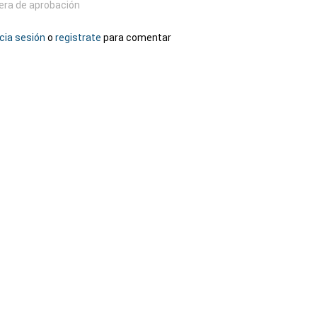
era de aprobación
icia sesión
o
registrate
para comentar