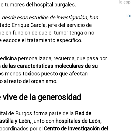
la esp
de tumores del hospital burgalés.
In
 desde esos estudios de investigación, han
tado Enrique García, jefe del servicio de
e en función de que el tumor tenga o no
 escoge el tratamiento específico.
medicina personalizada, recuerda, que pasa por
n de las características moleculares de su
tos menos tóxicos puesto que afectan
o al resto del organismo.
 vive de la generosidad
tal de Burgos forma parte de la
Red de
stilla y León
, junto con
hospitales de León,
 coordinados por el
Centro de Investigación del