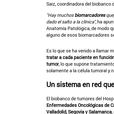
Saiz, coordinadora del biobanco 
"Hay muchos
biomarcadores
que,
dado el salto a la clínica"
, ha apun
Anatomía Patológica, de modo qu
alguno de esos biomarcadores se
Es lo que se ha venido a llamar 
tratar a cada paciente en funció
tumor
, lo que supone tratamien
solamente a la célula tumoral y n
Un sistema en red que
El biobanco de tumores del Hospi
Enfermedades Oncológicas de Ca
Valladolid, Segovia y Salamanca
,