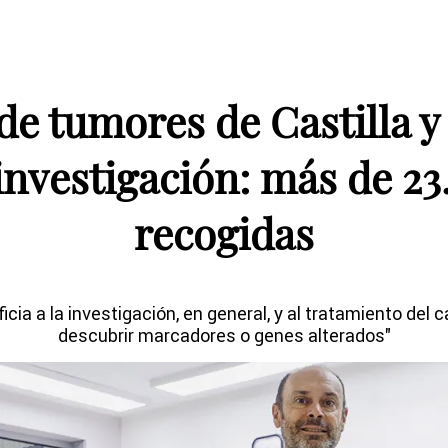
de tumores de Castilla y
 investigación: más de 2
recogidas
ia a la investigación, en general, y al tratamiento del c
descubrir marcadores o genes alterados"