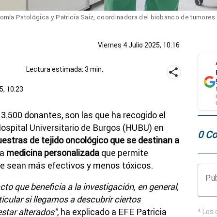
tomía Patológica y Patricia Saiz, coordinadora del biobanco de tumores d
Viernes 4 Julio 2025, 10:16
Lectura estimada: 3 min.
5, 10:23
e 3.500 donantes, son las que ha recogido el
ospital Universitario de Burgos (HUBU) en
0 Co
estras de tejido oncológico que se destinan a
sa
medicina personalizada
que permite
ue sean más efectivos y menos tóxicos.
Pub
to que beneficia a la investigación, en general,
ticular si llegamos a descubrir ciertos
star alterados"
, ha explicado a EFE Patricia
* Los 