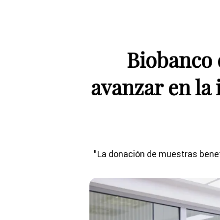
Biobanco 
avanzar en la
"La donación de muestras benefic