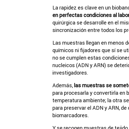
La rapidez es clave en un bioba
en perfectas condiciones al labo
quirúrgica se desarrolle en el mi
sincronización entre todos los p
Las muestras llegan en menos d
químicos ni fijadores que sí se ut
no se cumplen estas condiciones 
nucleicos (ADN y ARN) se deterio
investigadores.
Además,
las muestras se somet
para procesarla y convertirla en 
temperatura ambiente; la otra se
para preservar el ADN y ARN, de 
biomarcadores.
Y se recogen muestras de tejido 