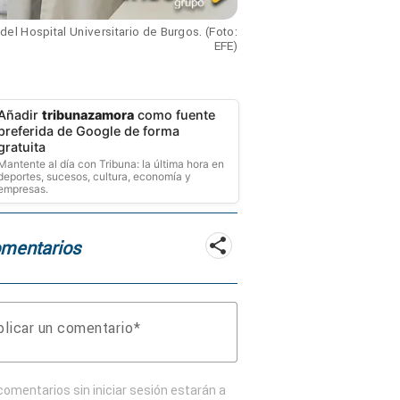
el Hospital Universitario de Burgos. (Foto:
EFE)
Añadir
tribunazamora
como fuente
preferida de Google de forma
gratuita
Mantente al día con Tribuna: la última hora en
deportes, sucesos, cultura, economía y
empresas.
mentarios
licar un comentario
comentarios sin iniciar sesión estarán a