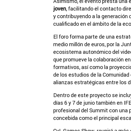
Asimismo, el evento presta una 
joven
, facilitando el contacto d
y contribuyendo a la generación
cualificado en el ámbito de la eco
El foro forma parte de una estra
medio millón de euros, por la Junt
ecosistema autonómico del video
que promueve la colaboración en
formativos, así como la proyecció
de los estudios de la Comunidad
alianzas estratégicas entre los 
Dentro de este proyecto se inclu
días 6 y 7 de junio también en 
profesional del Summit con una p
concebida como el principal escap
CyL Games Show reunirá a más de