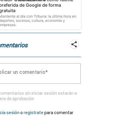
preferida de Google de forma
gratuita
Mantente al día con Tribuna: la última hora en
deportes, sucesos, cultura, economía y
empresas.
mentarios
licar un comentario
comentarios sin iniciar sesión estarán a
era de aprobación
icia sesión
o
registrate
para comentar