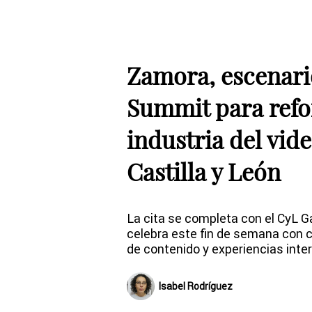
Zamora, escenari
Summit para refo
industria del vid
Castilla y León
La cita se completa con el CyL 
celebra este fin de semana con 
de contenido y experiencias inte
Isabel Rodríguez