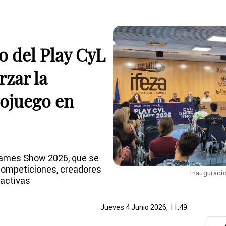
o del Play CyL
rzar la
eojuego en
Games Show 2026, que se
competiciones, creadores
Inauguraci
ractivas
Jueves 4 Junio 2026, 11:49