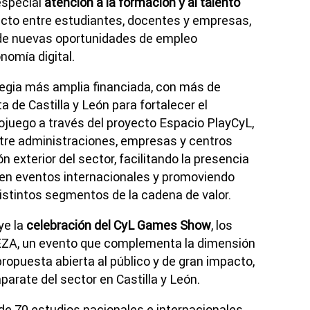
especial
atención a la formación y al talento
irecto entre estudiantes, docentes y empresas,
 de nuevas oportunidades de empleo
nomía digital.
tegia más amplia financiada, con más de
a de Castilla y León para fortalecer el
juego a través del proyecto Espacio PlayCyL,
tre administraciones, empresas y centros
n exterior del sector, facilitando la presencia
 en eventos internacionales y promoviendo
distintos segmentos de la cadena de valor.
ye la
celebración del CyL Games Show
, los
IFEZA, un evento que complementa la dimensión
ropuesta abierta al público y de gran impacto,
arate del sector en Castilla y León.
 70 estudios nacionales e internacionales,