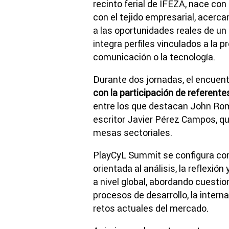
recinto ferial de IFEZA, nace con
con el tejido empresarial, acerc
a las oportunidades reales de un
integra perfiles vinculados a la pr
comunicación o la tecnología.
Durante dos jornadas, el encuen
con la participación de referente
entre los que destacan John Rome
escritor Javier Pérez Campos, qu
mesas sectoriales.
PlayCyL Summit se configura co
orientada al análisis, la reflexió
a nivel global, abordando cuestio
procesos de desarrollo, la interna
retos actuales del mercado.