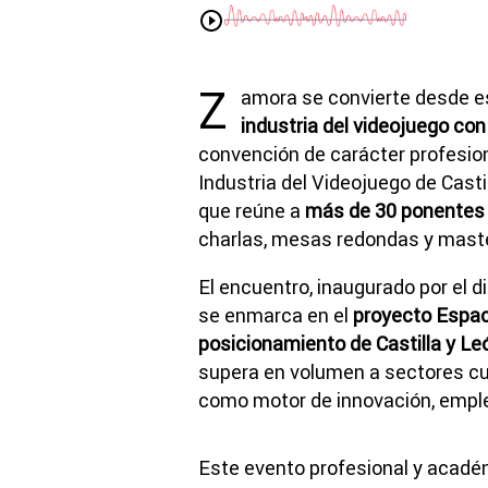
Z
amora se convierte desde e
industria del videojuego co
convención de carácter profesion
Industria del Videojuego de Castil
que reúne a
más de 30 ponentes 
charlas, mesas redondas y master
El encuentro, inaugurado por el d
se enmarca en el
proyecto Espac
posicionamiento de Castilla y Le
supera en volumen a sectores cul
como motor de innovación, empleo
Este evento profesional y acadé