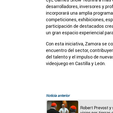
desarrolladores, inversores y pro
incorporará una amplia programa
competiciones, exhibiciones, esp
participación de destacados crea
un gran espacio experiencial para
Con esta iniciativa, Zamora se c
encuentro del sector, contribuyen
del talento y el impulso de nueva
videojuego en Castilla y León.
Noticia anterior
Robert Prevost y 
viajes por tierras 