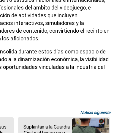
fesionales del ámbito del videojuego, e
ción de actividades que incluyen
acios interactivos, simuladores y la
dores de contenido, convirtiendo el recinto en
 los aficionados.
onsolida durante estos días como espacio de
do a la dinamización económica, la visibilidad
s oportunidades vinculadas a la industria del
Noticia siguiente
sus
Suplantan a la Guardia
de
Civil y al banco en una